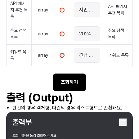
API 패키
API 패키지
array
지 추천 목
추천 목록
록
주요 정책
주요 정책
array
목록
목록
키워드 목
array
키워드 목록
록
조회하기
출력 (Output)
단건의 경우 객체형, 다건의 경우 리스트형으로 반환돼요.
출력부
조회 버튼을 눌러 조회해 주세요.