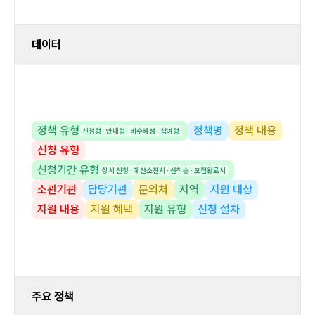
데이터
정책 유형
정책명
정책 내용
신청형 · 안내형 · 비수혜성 · 참여형
신청 유형
신청기간 유형
상시 신청 · 예산소진시 · 선착순 · 모집완료시
소관기관
담당기관
문의처
지역
지원 대상
지원 내용
지원 혜택
지원 유형
신청 절차
주요 정책