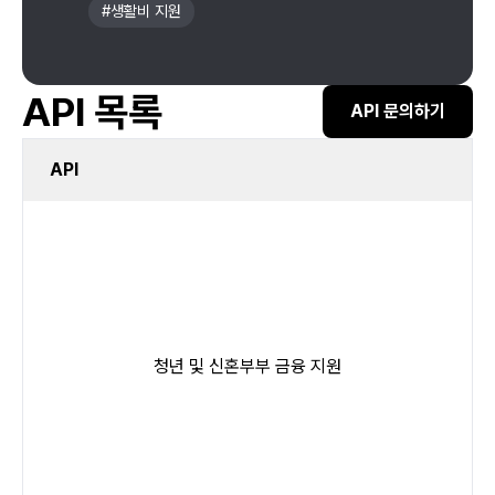
#
생활비 지원
API 목록
API 문의하기
API
청년 및 신혼부부 금융 지원