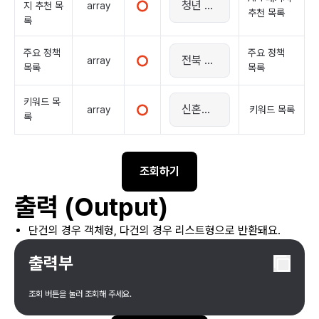
array
지 추천 목
추천 목록
록
주요 정책
주요 정책
array
목록
목록
키워드 목
array
키워드 목록
록
조회하기
출력 (Output)
단건의 경우 객체형, 다건의 경우 리스트형으로 반환돼요.
출력부
조회 버튼을 눌러 조회해 주세요.