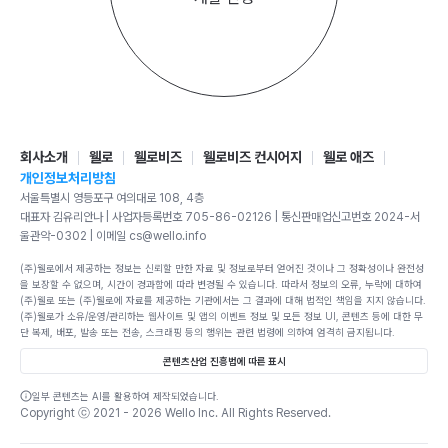
회사소개
웰로
웰로비즈
웰로비즈 컨시어지
웰로 애즈
개인정보처리방침
서울특별시 영등포구 여의대로 108, 4층
대표자 김유리안나 | 사업자등록번호 705-86-02126 | 통신판매업신고번호 2024-서
울관악-0302 | 이메일 cs@wello.info
(주)웰로에서 제공하는 정보는 신뢰할 만한 자료 및 정보로부터 얻어진 것이나 그 정확성이나 완전성
을 보장할 수 없으며, 시간이 경과함에 따라 변경될 수 있습니다. 따라서 정보의 오류, 누락에 대하여
(주)웰로 또는 (주)웰로에 자료를 제공하는 기관에서는 그 결과에 대해 법적인 책임을 지지 않습니다.
(주)웰로가 소유/운영/관리하는 웹사이트 및 앱의 이벤트 정보 및 모든 정보 UI, 콘텐츠 등에 대한 무
단 복제, 배포, 발송 또는 전송, 스크래핑 등의 행위는 관련 법령에 의하여 엄격히 금지됩니다.
콘텐츠산업 진흥법에 따른 표시
일부 콘텐츠는 AI를 활용하여 제작되었습니다.
Copyright ⓒ 2021 -
2026
Wello Inc. All Rights Reserved.