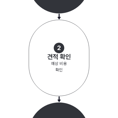
2
견적 확인
예상 비용
확인