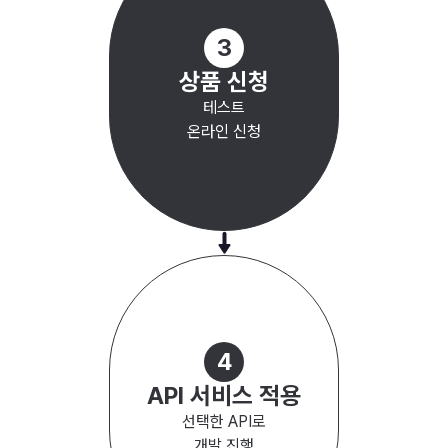
3
상품 신청
테스트
온라인 신청
4
API 서비스 적용
선택한 API로
개발 진행