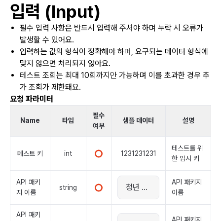
입력 (Input)
필수 입력 사항은 반드시 입력해 주셔야 하며 누락 시 오류가
발생할 수 있어요.
입력하는 값의 형식이 정확해야 하며, 요구되는 데이터 형식에
맞지 않으면 처리되지 않아요.
테스트 조회는 최대 10회까지만 가능하며 이를 초과한 경우 추
가 조회가 제한돼요.
요청 파라미터
필수
Name
타입
샘플 데이터
설명
여부
테스트를 위
테스트 키
int
1231231231
한 임시 키
API 패키
API 패키지
string
지 이름
이름
API 패키
API 패키지