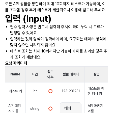
모든 API 상품을 통합하여 최대 10회까지 테스트가 가능하며, 이
를 초과할 경우 추가 테스트가 제한되오니 이용에 참고해 주세요.
입력 (Input)
필수 입력 사항은 반드시 입력해 주셔야 하며 누락 시 오류가
발생할 수 있어요.
입력하는 값의 형식이 정확해야 하며, 요구되는 데이터 형식에
맞지 않으면 처리되지 않아요.
테스트 조회는 최대 10회까지만 가능하며 이를 초과한 경우 추
가 조회가 제한돼요.
요청 파라미터
필수
Name
타입
샘플 데이터
설명
여부
테스트를 위
테스트 키
int
1231231231
한 임시 키
API 패키
API 패키지
string
지 이름
이름