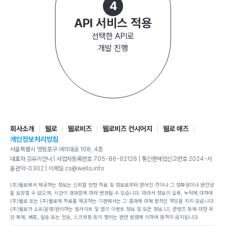
4
API 서비스 적용
선택한 API로
개발 진행
회사소개
웰로
웰로비즈
웰로비즈 컨시어지
웰로 애즈
개인정보처리방침
서울특별시 영등포구 여의대로 108, 4층
대표자 김유리안나 | 사업자등록번호 705-86-02126 | 통신판매업신고번호 2024-서
울관악-0302 | 이메일 cs@wello.info
(주)웰로에서 제공하는 정보는 신뢰할 만한 자료 및 정보로부터 얻어진 것이나 그 정확성이나 완전성
을 보장할 수 없으며, 시간이 경과함에 따라 변경될 수 있습니다. 따라서 정보의 오류, 누락에 대하여
(주)웰로 또는 (주)웰로에 자료를 제공하는 기관에서는 그 결과에 대해 법적인 책임을 지지 않습니다.
(주)웰로가 소유/운영/관리하는 웹사이트 및 앱의 이벤트 정보 및 모든 정보 UI, 콘텐츠 등에 대한 무
단 복제, 배포, 발송 또는 전송, 스크래핑 등의 행위는 관련 법령에 의하여 엄격히 금지됩니다.