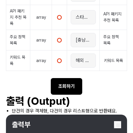
API 패키
API 패키지
array
지 추천 목
추천 목록
록
주요 정책
주요 정책
array
목록
목록
키워드 목
array
키워드 목록
록
조회하기
출력 (Output)
단건의 경우 객체형, 다건의 경우 리스트형으로 반환돼요.
출력부