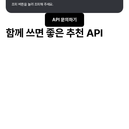
조회 버튼을 눌러 조회해 주세요.
API 문의하기
함께 쓰면 좋은 추천 API
#
기업 투자 유치 지원
#
비즈니스 모델 개발 지원
#
스타트업 네트워킹 지원
#
스타트업 창업 교육
#
아이디어 검증 지원