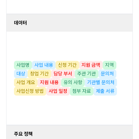
데이터
사업명
사업 내용
신청 기간
지원 금액
지역
대상
창업 기간
담당 부서
주관 기관
문의처
사업 개요
지원 내용
유의 사항
기관별 문의처
사업신청 방법
사업 일정
첨부 자료
제출 서류
주요 정책