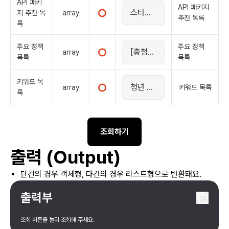
API 패키
API 패키지
array
지 추천 목
추천 목록
록
주요 정책
주요 정책
array
목록
목록
키워드 목
array
키워드 목록
록
조회하기
출력 (Output)
단건의 경우 객체형, 다건의 경우 리스트형으로 반환돼요.
출력부
조회 버튼을 눌러 조회해 주세요.