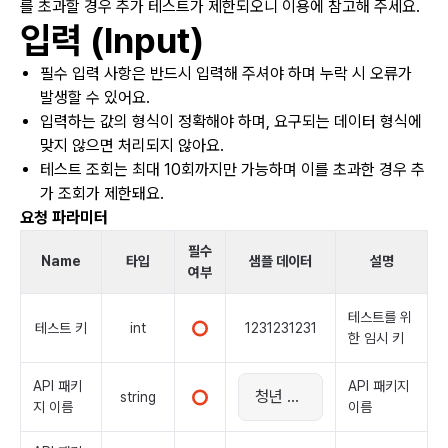
를 초과할 경우 추가 테스트가 제한되오니 이용에 참고해 주세요.
입력 (Input)
필수 입력 사항은 반드시 입력해 주셔야 하며 누락 시 오류가
발생할 수 있어요.
입력하는 값의 형식이 정확해야 하며, 요구되는 데이터 형식에
맞지 않으면 처리되지 않아요.
테스트 조회는 최대 10회까지만 가능하며 이를 초과한 경우 추
가 조회가 제한돼요.
요청 파라미터
필수
Name
타입
샘플 데이터
설명
여부
테스트를 위
테스트 키
int
1231231231
한 임시 키
API 패키
API 패키지
string
지 이름
이름