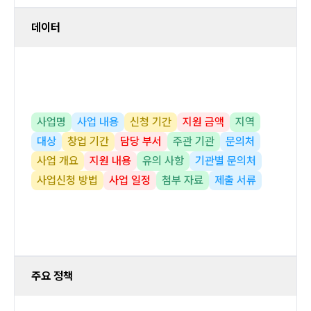
데이터
사업명
사업 내용
신청 기간
지원 금액
지역
대상
창업 기간
담당 부서
주관 기관
문의처
사업 개요
지원 내용
유의 사항
기관별 문의처
사업신청 방법
사업 일정
첨부 자료
제출 서류
주요 정책