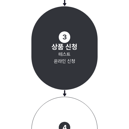
3
상품 신청
테스트
온라인 신청
4