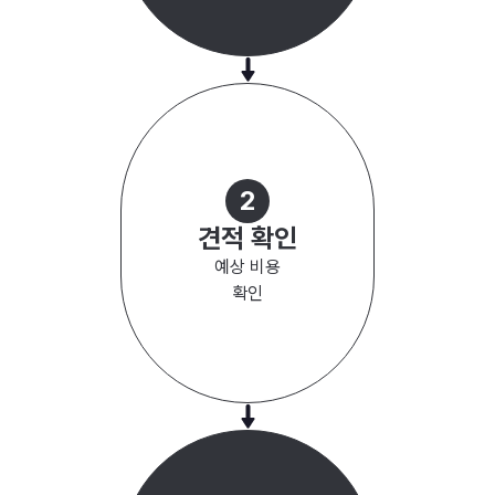
2
견적 확인
예상 비용
확인