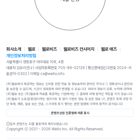
회사소개
웰로
웰로비즈
웰로비즈 컨시어지
웰로 애즈
개인정보처리방침
서울특별시 영등포구 여의대로 108, 4층
대표자 김유리안나 | 사업자등록번호 705-86-02126 | 통신판매업신고번호 2024-서
울관악-0302 | 이메일 cs@wello.info
(주)웰로에서 제공하는 정보는 신뢰할 만한 자료 및 정보로부터 얻어진 것이나 그 정확성이나 완전성
을 보장할 수 없으며, 시간이 경과함에 따라 변경될 수 있습니다. 따라서 정보의 오류, 누락에 대하여
(주)웰로 또는 (주)웰로에 자료를 제공하는 기관에서는 그 결과에 대해 법적인 책임을 지지 않습니다.
(주)웰로가 소유/운영/관리하는 웹사이트 및 앱의 이벤트 정보 및 모든 정보 UI, 콘텐츠 등에 대한 무
단 복제, 배포, 발송 또는 전송, 스크래핑 등의 행위는 관련 법령에 의하여 엄격히 금지됩니다.
콘텐츠산업 진흥법에 따른 표시
일부 콘텐츠는 AI를 활용하여 제작되었습니다.
Copyright ⓒ 2021 -
2026
Wello Inc. All Rights Reserved.