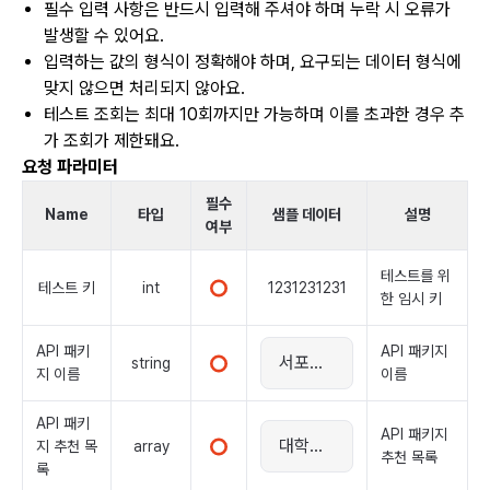
필수 입력 사항은 반드시 입력해 주셔야 하며 누락 시 오류가
발생할 수 있어요.
입력하는 값의 형식이 정확해야 하며, 요구되는 데이터 형식에
맞지 않으면 처리되지 않아요.
테스트 조회는 최대 10회까지만 가능하며 이를 초과한 경우 추
가 조회가 제한돼요.
요청 파라미터
필수
Name
타입
샘플 데이터
설명
여부
테스트를 위
테스트 키
int
1231231231
한 임시 키
API 패키
API 패키지
string
지 이름
이름
API 패키
API 패키지
array
지 추천 목
추천 목록
록