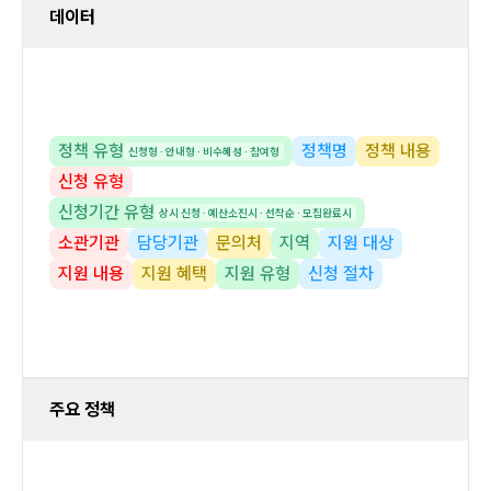
데이터
정책 유형
정책명
정책 내용
신청형 · 안내형 · 비수혜성 · 참여형
신청 유형
신청기간 유형
상시 신청 · 예산소진시 · 선착순 · 모집완료시
소관기관
담당기관
문의처
지역
지원 대상
지원 내용
지원 혜택
지원 유형
신청 절차
주요 정책