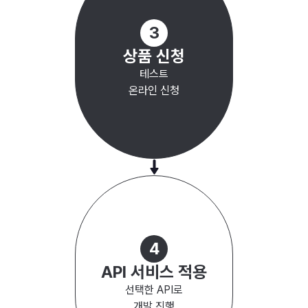
3
상품 신청
테스트
온라인 신청
4
API 서비스 적용
선택한 API로
개발 진행