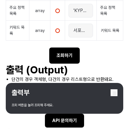
주요 정책
주요 정책
array
목록
목록
키워드 목
array
키워드 목록
록
조회하기
출력 (Output)
단건의 경우 객체형, 다건의 경우 리스트형으로 반환돼요.
출력부
조회 버튼을 눌러 조회해 주세요.
API 문의하기