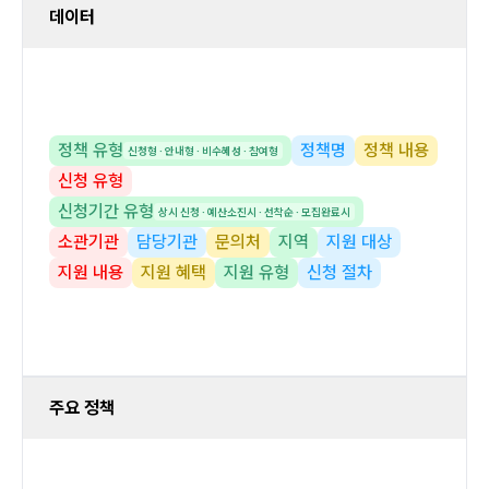
데이터
정책 유형
정책명
정책 내용
신청형 · 안내형 · 비수혜성 · 참여형
신청 유형
신청기간 유형
상시 신청 · 예산소진시 · 선착순 · 모집완료시
소관기관
담당기관
문의처
지역
지원 대상
지원 내용
지원 혜택
지원 유형
신청 절차
주요 정책