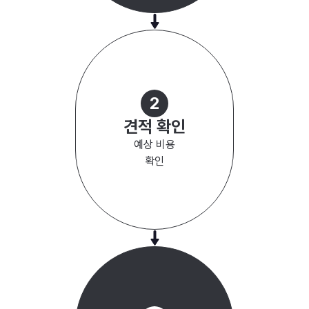
2
견적 확인
예상 비용
확인