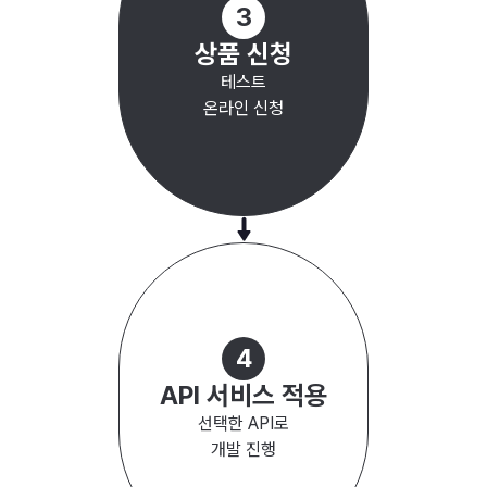
3
상품 신청
테스트
온라인 신청
4
API 서비스 적용
선택한 API로
개발 진행