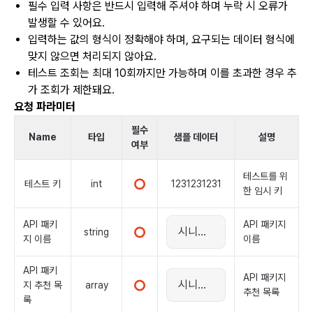
필수 입력 사항은 반드시 입력해 주셔야 하며 누락 시 오류가
발생할 수 있어요.
입력하는 값의 형식이 정확해야 하며, 요구되는 데이터 형식에
맞지 않으면 처리되지 않아요.
테스트 조회는 최대 10회까지만 가능하며 이를 초과한 경우 추
가 조회가 제한돼요.
요청 파라미터
필수
Name
타입
샘플 데이터
설명
여부
테스트를 위
테스트 키
int
1231231231
한 임시 키
API 패키
API 패키지
string
지 이름
이름
API 패키
API 패키지
array
지 추천 목
추천 목록
록