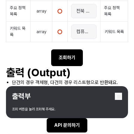
주요 정책
주요 정책
array
목록
목록
키워드 목
array
키워드 목록
록
조회하기
출력 (Output)
단건의 경우 객체형, 다건의 경우 리스트형으로 반환돼요.
출력부
조회 버튼을 눌러 조회해 주세요.
API 문의하기