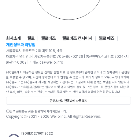
회사소개
웰로
웰로비즈
웰로비즈 컨시어지
웰로 애즈
개인정보처리방침
서울특별시 영등포구 여의대로 108, 4층
대표자 김유리안나 | 사업자등록번호 705-86-02126 | 통신판매업신고번호 2024-서
울관악-0302 | 이메일 cs@wello.info
(주)웰로에서 제공하는 정보는 신뢰할 만한 자료 및 정보로부터 얻어진 것이나 그 정확성이나 완전성
을 보장할 수 없으며, 시간이 경과함에 따라 변경될 수 있습니다. 따라서 정보의 오류, 누락에 대하여
(주)웰로 또는 (주)웰로에 자료를 제공하는 기관에서는 그 결과에 대해 법적인 책임을 지지 않습니다.
(주)웰로가 소유/운영/관리하는 웹사이트 및 앱의 이벤트 정보 및 모든 정보 UI, 콘텐츠 등에 대한 무
단 복제, 배포, 발송 또는 전송, 스크래핑 등의 행위는 관련 법령에 의하여 엄격히 금지됩니다.
콘텐츠산업 진흥법에 따른 표시
일부 콘텐츠는 AI를 활용하여 제작되었습니다.
Copyright ⓒ 2021 -
2026
Wello Inc. All Rights Reserved.
ISO/IEC 27001:2022