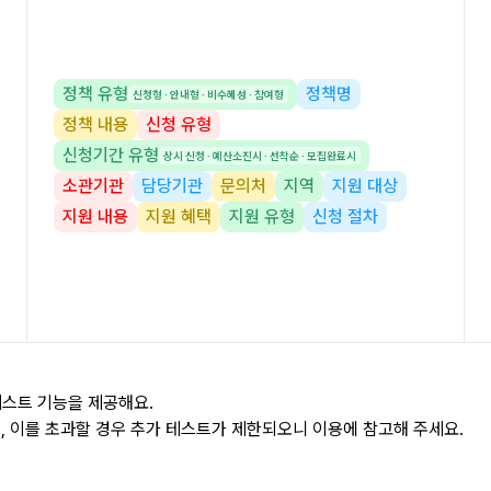
정책 유형
정책명
신청형 · 안내형 · 비수혜성 · 참여형
정책 내용
신청 유형
신청기간 유형
상시 신청 · 예산소진시 · 선착순 · 모집완료시
소관기관
담당기관
문의처
지역
지원 대상
지원 내용
지원 혜택
지원 유형
신청 절차
테스트 기능을 제공해요.
며, 이를 초과할 경우 추가 테스트가 제한되오니 이용에 참고해 주세요.