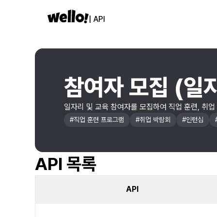
| API
참여자 모집 (일
일자리 및 교육 참여자를 모집하여 직업 훈련, 취업 
#
직업 훈련 프로그램
#
취업 박람회
#
인턴십
API 목록
API