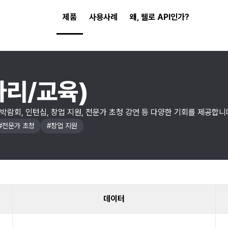
제품
사용사례
왜, 웰로 API인가?
자리/교육)
박람회, 인턴십, 창업 지원, 전문가 초청 강연 등 다양한 기회를 제공합니
#
전문가 초청
#
창업 지원
데이터