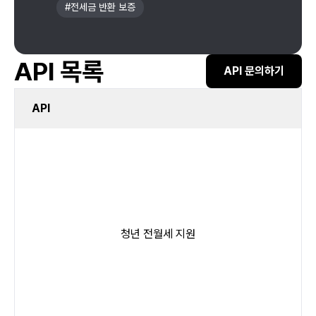
#
전세금 반환 보증
API 목록
API 문의하기
API
청년 전월세 지원