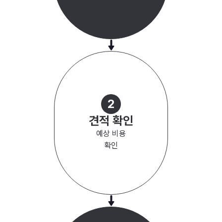
2
견적 확인
예상 비용
확인