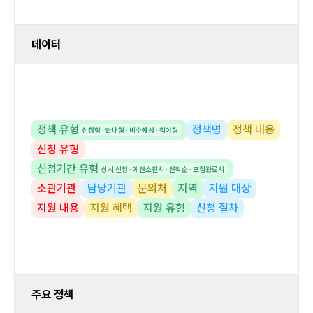
데이터
정책 유형
정책명
정책 내용
신청형 · 안내형 · 비수혜성 · 참여형
신청 유형
신청기간 유형
상시 신청 · 예산소진시 · 선착순 · 모집완료시
소관기관
담당기관
문의처
지역
지원 대상
지원 내용
지원 혜택
지원 유형
신청 절차
주요 정책