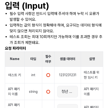
입력 (Input)
필수 입력 사항은 반드시 입력해 주셔야 하며 누락 시 오류가
발생할 수 있어요.
입력하는 값의 형식이 정확해야 하며, 요구되는 데이터 형식에
맞지 않으면 처리되지 않아요.
테스트 조회는 최대 10회까지만 가능하며 이를 초과한 경우 추
가 조회가 제한돼요.
요청 파라미터
필수
Name
타입
샘플 데이터
설명
여부
테스트를 위
테스트 키
int
1231231231
한 임시 키
API 패키
API 패키지
string
지 이름
이름
API 패키
API 패키지