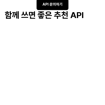
API 문의하기
함께 쓰면 좋은 추천 API
#
생활비 지원
#
이자 보조금
#
저소득층 주거 지원
#
전세자금 대출
#
전월세 대출 상담
#
대출이자 지원
#
신혼부부 주택 대출
#
주거비 지원
#
청년 주택 대출 상담
#
청년 주택 지원