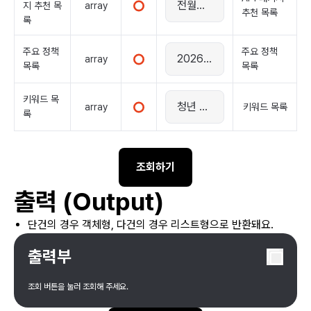
array
지 추천 목
추천 목록
록
주요 정책
주요 정책
array
목록
목록
키워드 목
array
키워드 목록
록
조회하기
출력 (Output)
단건의 경우 객체형, 다건의 경우 리스트형으로 반환돼요.
출력부
조회 버튼을 눌러 조회해 주세요.