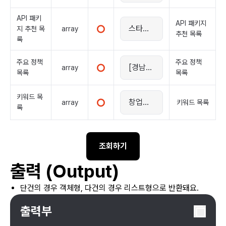
API 패키
API 패키지
array
지 추천 목
추천 목록
록
주요 정책
주요 정책
array
목록
목록
키워드 목
array
키워드 목록
록
조회하기
출력 (Output)
단건의 경우 객체형, 다건의 경우 리스트형으로 반환돼요.
출력부