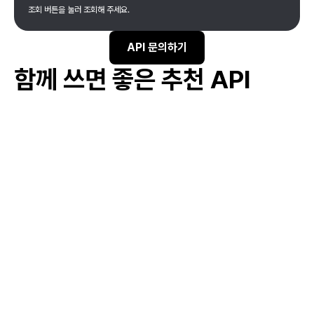
조회 버튼을 눌러 조회해 주세요.
API 문의하기
함께 쓰면 좋은 추천 API
#
기업 투자 유치 지원
#
비즈니스 모델 개발 지원
#
스타트업 네트워킹 지원
#
스타트업 창업 교육
#
아이디어 검증 지원