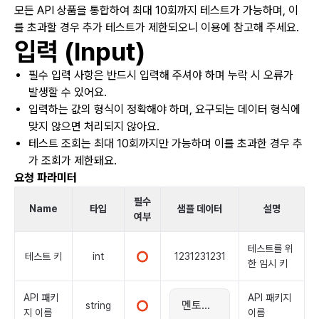
모든 API 상품을 통합하여 최대 10회까지 테스트가 가능하며, 이
를 초과할 경우 추가 테스트가 제한되오니 이용에 참고해 주세요.
입력 (Input)
필수 입력 사항은 반드시 입력해 주셔야 하며 누락 시 오류가
발생할 수 있어요.
입력하는 값의 형식이 정확해야 하며, 요구되는 데이터 형식에
맞지 않으면 처리되지 않아요.
테스트 조회는 최대 10회까지만 가능하며 이를 초과한 경우 추
가 조회가 제한돼요.
요청 파라미터
필수
Name
타입
샘플 데이터
설명
여부
테스트를 위
테스트 키
int
1231231231
한 임시 키
API 패키
API 패키지
string
지 이름
이름