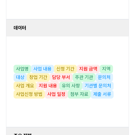
데이터
사업명
사업 내용
신청 기간
지원 금액
지역
대상
창업 기간
담당 부서
주관 기관
문의처
사업 개요
지원 내용
유의 사항
기관별 문의처
사업신청 방법
사업 일정
첨부 자료
제출 서류