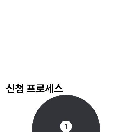
#
네트워킹 세션 및 워크숍
#
멘토-멘티 매칭 프로그램
#
산업별 네트워크 구축 지원
#
창업 포럼 및 세미나 지원
#
창업자 네트워킹 프로그램
#
글로벌 비즈니스 교육
#
마케팅 전략 워크숍
#
실습 중심의 교육
#
직무별 전문 워크숍 운영
#
창업 교육 프로그램 지원
신청 프로세스
#
산업별 세미나 운영 지원
#
전문가 초청 세미나
#
창업 포럼 개최 지원
#
창업자 네트워킹 포럼
#
투자 유치 세미나
1