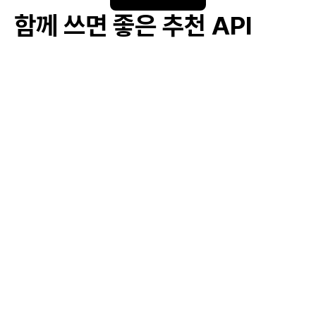
함께 쓰면 좋은 추천 API
#
R&D 지원
#
경영 컨설팅 서비스
#
금융 지원 및 대출 보증
#
중소기업 세액 공제
#
중소기업 창업 지원 자금
#
기술 기반 창업 지원
#
여성 및 청년 창업자 지원
#
창업 교육 및 워크숍 제공
#
창업 성공 사례 및 경험 공유
#
창업 자금 지원